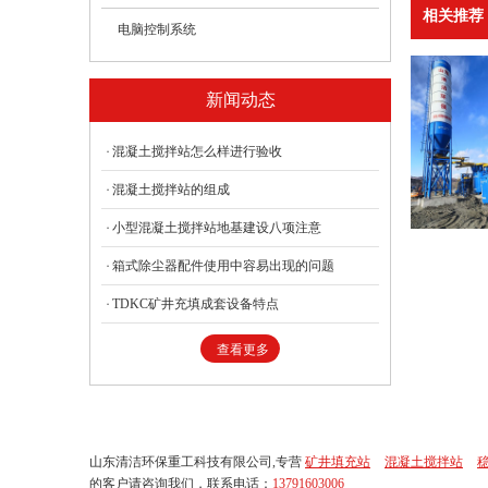
相关推荐
电脑控制系统
新闻动态
混凝土搅拌站怎么样进行验收
混凝土搅拌站的组成
小型混凝土搅拌站地基建设八项注意
箱式除尘器配件使用中容易出现的问题
TDKC矿井充填成套设备特点
查看更多
山东清洁环保重工科技有限公司,专营
矿井填充站
混凝土搅拌站
的客户请咨询我们，联系电话：
13791603006