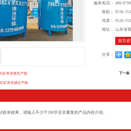
服务电话：
400-8799
座机：
0536-35
传真：
0536-353
地址：
山东省
留言咨
分享：
下一条
KC矿井充填生产线
DKC矿井充填生产线
站收录效果，请输入不少于200字且非重复的产品内容介绍。