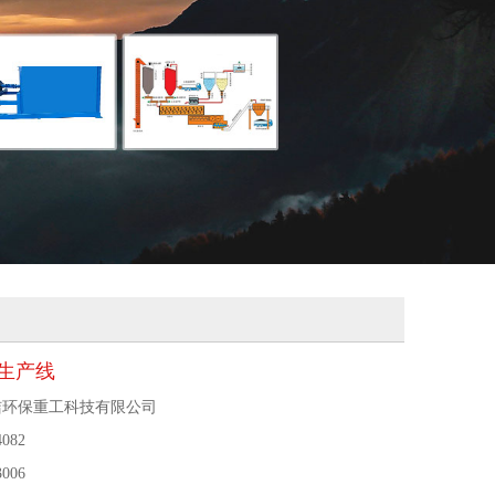
填生产线
洁环保重工科技有限公司
4082
3006