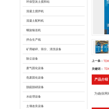
环保型灰土搅和站
混凝土搅拌机
混凝土配料机
螺旋输送机
拌合生产线
矿用破碎、筛分、清洗设备
除尘设备
上一条：
TD
废气固化设备
关键词：
T
危废固化设备
产品介绍
脱硫脱硝设备
为确保网
水处理设备
土壤改良设备