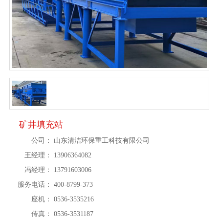
矿井填充站
公司：
山东清洁环保重工科技有限公司
王经理：
13906364082
冯经理：
13791603006
服务电话：
400-8799-373
座机：
0536-3535216
传真：
0536-3531187