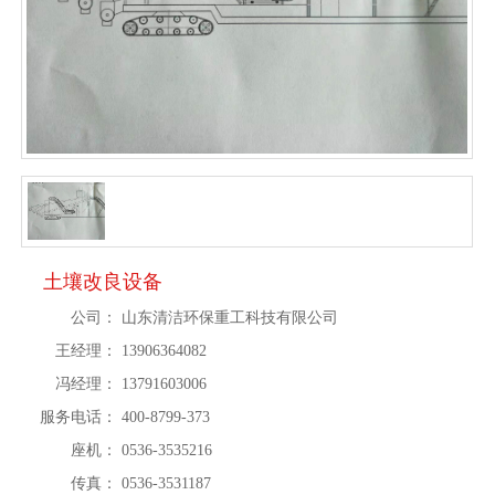
土壤改良设备
公司：
山东清洁环保重工科技有限公司
王经理：
13906364082
冯经理：
13791603006
服务电话：
400-8799-373
座机：
0536-3535216
传真：
0536-3531187