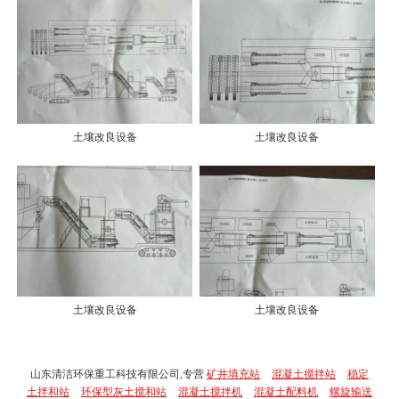
土壤改良设备
土壤改良设备
土壤改良设备
土壤改良设备
山东清洁环保重工科技有限公司,专营
矿井填充站
混凝土搅拌站
稳定
土拌和站
环保型灰土搅和站
混凝土搅拌机
混凝土配料机
螺旋输送